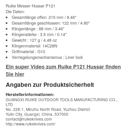
Ruike Messer Hussar P121
Die Daten:
Gesamtlänge offen: 215 mm / 8.46"
Gesamtlänge geschlossen: 122 mm / 4.80"
Klingenlänge : 88 mm / 3.46"
Klingenstärke : 3.5 mm / 0.14"
Gewicht : 127 g / 4.48 oz
Klingenmaterial: 14C28N
Griffmaterial : G10
Verriegelungsmechanismus : Liner lock
Ein super Video zum Ruike P121 Hussar finden
Sie hier
Angaben zur Produktsicherheit
Herstellerinformationen:
GUANGXI RUIKE OUTDOOR TOOLS MANUFACTURING CO.,
LTD
No. 228-1, Minzhu North Road, Yuzhou District
Yulin City, Guangxi, China, 537000
contact@ruikeknives.com
http://www.ruikeknives.com/