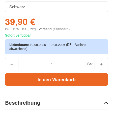
39,90 €
inkl. 19% USt. , zzgl.
Versand
(Standard)
Sofort verfügbar
Lieferdatum:
10.08.2026 - 12.08.2026
(DE - Ausland
abweichend)
Stk
In den Warenkorb
Beschreibung