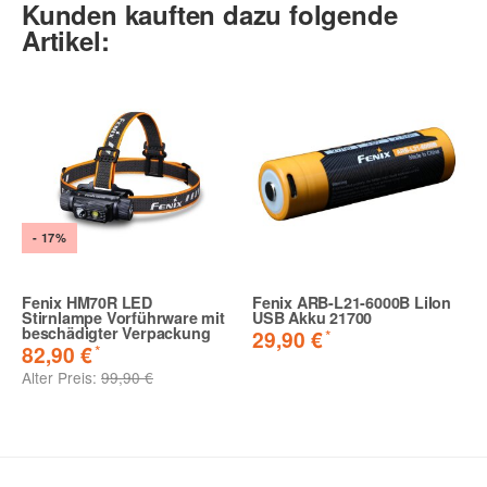
Kunden kauften dazu folgende
Artikel:
- 17%
Fenix HM70R LED
Fenix ARB-L21-6000B LiIon
Stirnlampe Vorführware mit
USB Akku 21700
beschädigter Verpackung
*
29,90 €
*
82,90 €
Alter Preis:
99,90 €