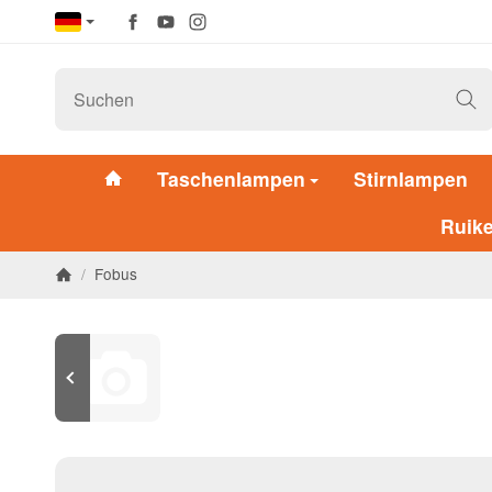
Taschenlampen
Stirnlampen
Ruik
/
Fobus