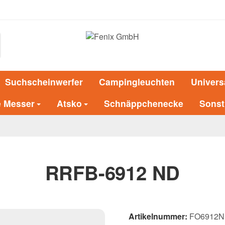
Suchscheinwerfer
Campingleuchten
Univers
e Messer
Atsko
Schnäppchenecke
Sonst
RRFB-6912 ND
Artikelnummer:
FO6912