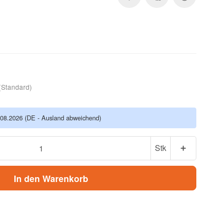
(Standard)
.08.2026
(DE - Ausland abweichend)
Stk
In den Warenkorb