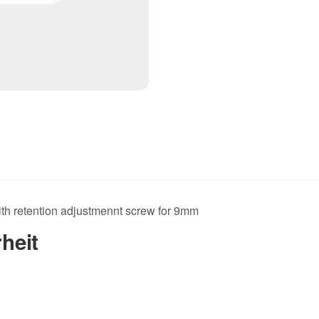
 retention adjustmennt screw for 9mm
heit