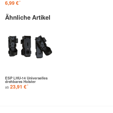
*
6,99 €
Ähnliche Artikel
ESP LHU-14 Universelles
drehbares Holster
*
23,91 €
ab