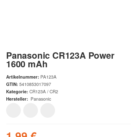
Panasonic CR123A Power
1600 mAh
PA123A
Artikelnummer:
5410853017097
GTIN:
CR123A / CR2
Kategorie:
Panasonic
Hersteller:
1,99 €