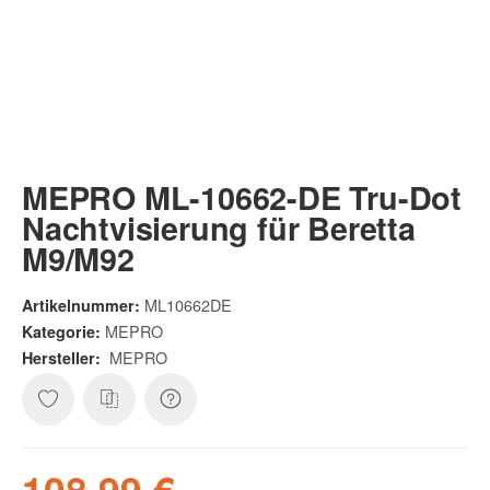
MEPRO ML-10662-DE Tru-Dot
Nachtvisierung für Beretta
M9/M92
ML10662DE
Artikelnummer:
MEPRO
Kategorie:
MEPRO
Hersteller:
108,99 €