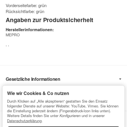
Vorderseitefarbe: grün
Rücksichtfarbe: grün
Angaben zur Produktsicherheit
Herstellerinformationen:
MEPRO
, ,
Gesetzliche Informationen
Informationen
Wie wir Cookies & Co nutzen
Service
Durch Klicken auf „Alle akzeptieren“ gestatten Sie den Einsatz
folgender Dienste auf unserer Website: YouTube, Vimeo. Sie können
die Einstellung jederzeit ändern (Fingerabdruck-Icon links unten).
Weitere Details finden Sie unter
und in unserer
Konfigurieren
Vertrag widerrufen
Datenschutzerklärung
.