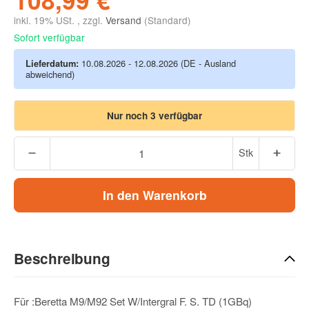
inkl. 19% USt. , zzgl.
Versand
(Standard)
Sofort verfügbar
Lieferdatum:
10.08.2026 - 12.08.2026
(DE - Ausland
abweichend)
Nur noch 3 verfügbar
Stk
In den Warenkorb
Beschreibung
Für :Beretta M9/M92 Set W/Intergral F. S. TD (1GBq)