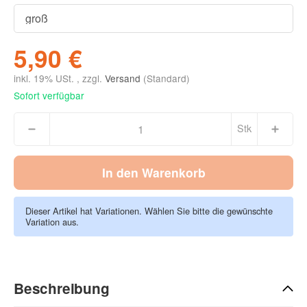
5,90 €
inkl. 19% USt. , zzgl.
Versand
(Standard)
Sofort verfügbar
Stk
In den Warenkorb
Dieser Artikel hat Variationen. Wählen Sie bitte die gewünschte
Variation aus.
Beschreibung