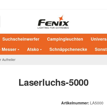
Suchscheinwerfer
Campingleuchten
Univers
e Messer
Atsko
Schnäppchenecke
Sonst
r Aufheller
Laserluchs-5000
Artikelnummer:
LA5000