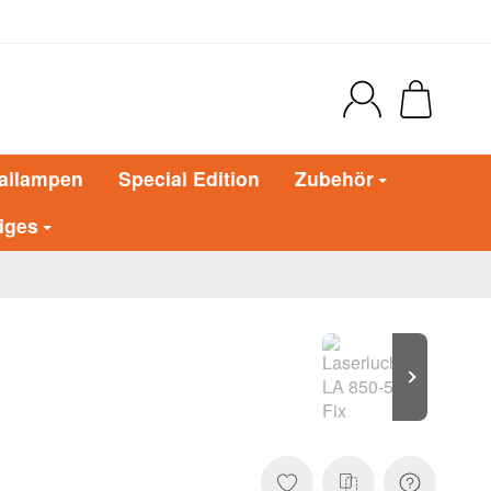
allampen
Special Edition
Zubehör
iges