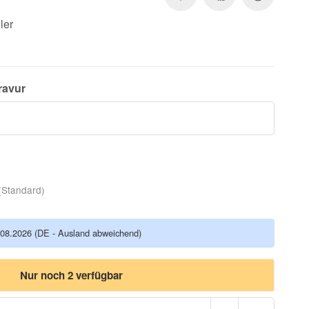
ler
ravur
(Standard)
.08.2026
(DE - Ausland abweichend)
Nur noch 2 verfügbar