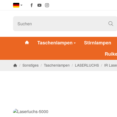
Taschenlampen
Stirnlampen
Ruik
/
Sonstiges
/
Taschenlampen
/
LASERLUCHS
/
IR Lase