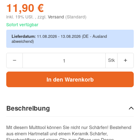
11,90 €
inkl. 19% USt. , zzgl.
Versand
(Standard)
Sofort verfügbar
Lieferdatum:
11.08.2026 - 13.08.2026
(DE - Ausland
abweichend)
Stk
In den Warenkorb
Beschreibung
Mit diesem Multitool können Sie nicht nur Schärfen! Bestehend
aus einem Hartmetall und einem Keramik Schärfer,
Flaschenöffner und einem Clip zum Öffnen von Dosen.