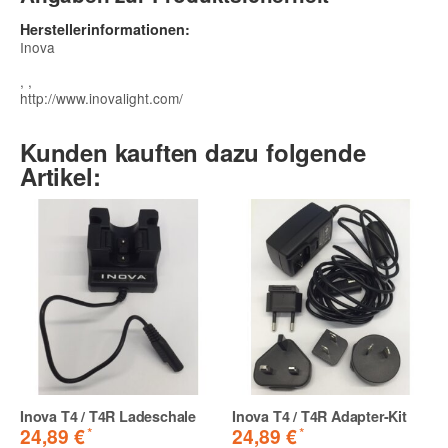
Herstellerinformationen:
Inova
, ,
http://www.inovalight.com/
Kunden kauften dazu folgende
Artikel:
Inova T4 / T4R Ladeschale
Inova T4 / T4R Adapter-Kit
*
*
24,89 €
24,89 €