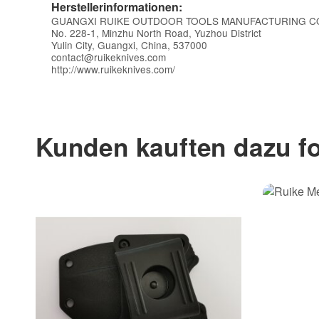
Herstellerinformationen:
GUANGXI RUIKE OUTDOOR TOOLS MANUFACTURING CO
No. 228-1, Minzhu North Road, Yuzhou District
Yulin City, Guangxi, China, 537000
contact@ruikeknives.com
http://www.ruikeknives.com/
Kunden kauften dazu fo