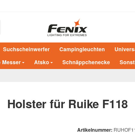
Suchscheinwerfer
Campingleuchten
Univers
e Messer
Atsko
Schnäppchenecke
Sonst
Holster für Ruike F118
Artikelnummer:
RUHOF1