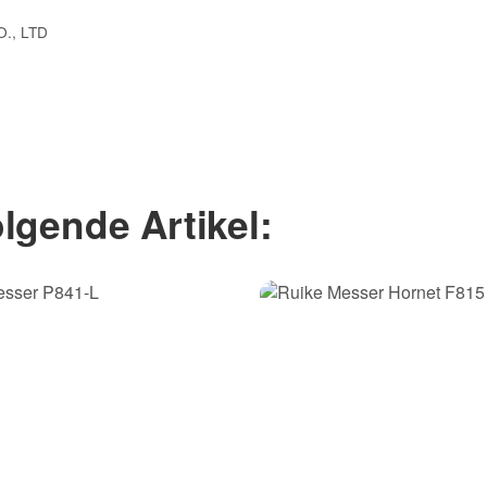
., LTD
lgende Artikel: