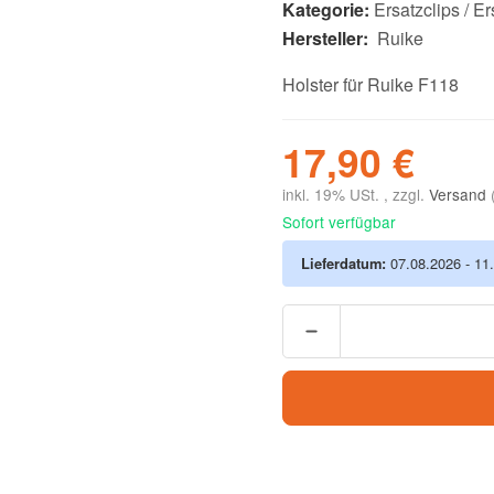
Kategorie:
Ersatzclips / Er
Hersteller:
Ruike
Holster für Ruike F118
17,90 €
inkl. 19% USt. , zzgl.
Versand
Sofort verfügbar
Lieferdatum:
07.08.2026 - 11