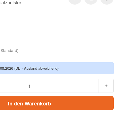
satzholster
(Standard)
.08.2026
(DE - Ausland abweichend)
In den Warenkorb