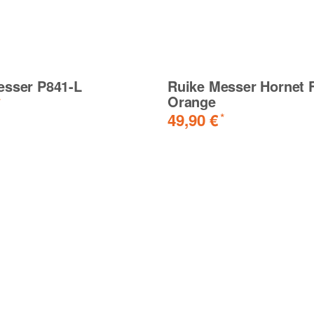
esser P841-L
Ruike Messer Hornet F
Orange
*
49,90 €
*