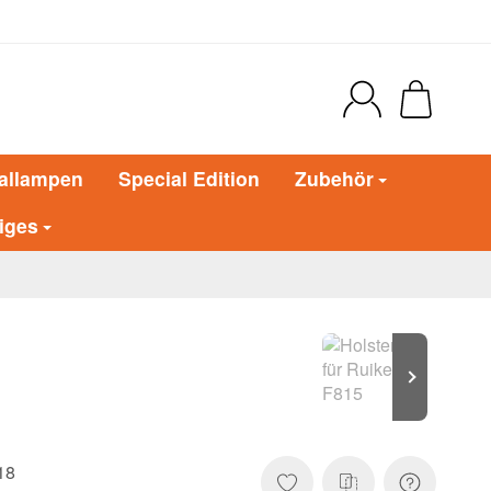
allampen
Special Edition
Zubehör
iges
18