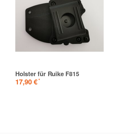
Holster für Ruike F815
17,90 €
*