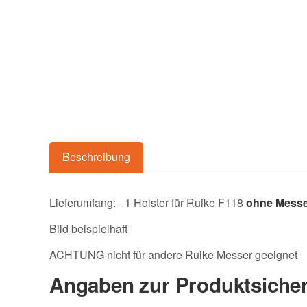
Beschreibung
Lieferumfang: - 1 Holster für Ruike F118
ohne Mess
Bild beispielhaft
ACHTUNG nicht für andere Ruike Messer geeignet
Angaben zur Produktsicher