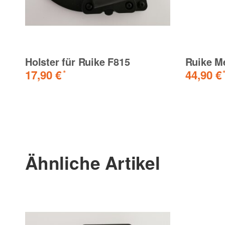
Holster für Ruike F815
Ruike M
17,90 €
44,90 €
*
Ähnliche Artikel