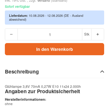
inkl. 19% USt. , zzgl.
Versand
(Standard)
Sofort verfügbar
Lieferdatum:
10.08.2026 - 12.08.2026
(DE - Ausland
abweichend)
Stk
In den Warenkorb
Beschreibung
Glühlampe 3,8V 70mA 0,27W E10 11x24 2.000h
Angaben zur Produktsicherheit
Herstellerinformationen:
ohne