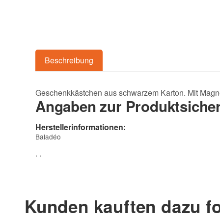
Beschreibung
Geschenkkästchen aus schwarzem Karton. Mit Magne
Angaben zur Produktsicher
Herstellerinformationen:
Baladéo
, ,
Kunden kauften dazu fo