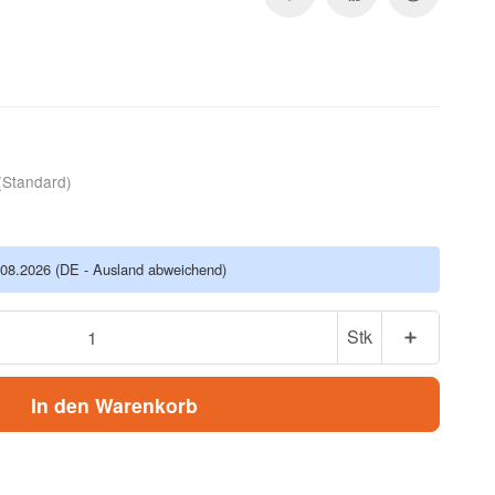
(Standard)
.08.2026
(DE - Ausland abweichend)
Stk
In den Warenkorb