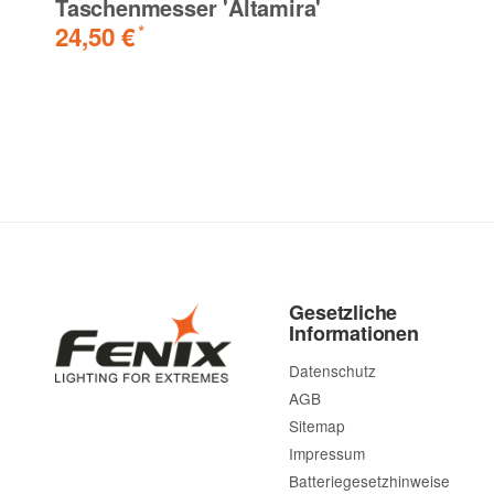
Taschenmesser 'Altamira'
24,50 €
*
Gesetzliche
Informationen
Datenschutz
AGB
Sitemap
Impressum
Batteriegesetzhinweise