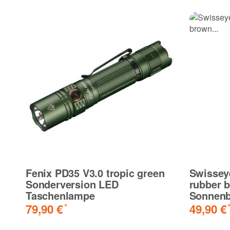
Fenix PD35 V3.0 tropic green
Swissey
Sonderversion LED
rubber b
Taschenlampe
Sonnenbr
79,90 €
49,90 €
*