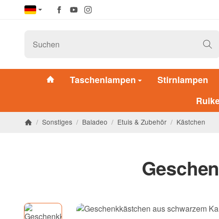
Taschenlampen
Stirnlampen
Ruik
/
Sonstiges
/
Baladeo
/
Etuis & Zubehör
/
Kästchen
Geschen