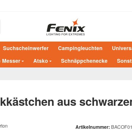
Suchscheinwerfer
Campingleuchten
Univers
e Messer
Atsko
Schnäppchenecke
Sonst
kkästchen aus schwarze
Artikelnummer:
BACOF0