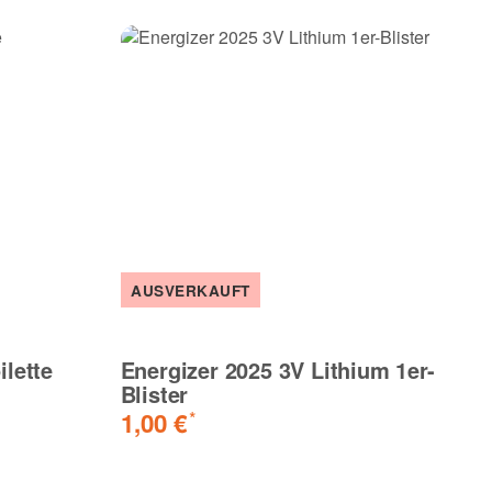
AUSVERKAUFT
lette
Energizer 2025 3V Lithium 1er-
Blister
1,00 €
*