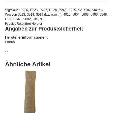
Sig/Sauer P220, P226, P227, P228, P245, P225. SAR B6; Smith &
Wesson 3913, 3914, 3919 (Ladysmith), 4013, 5904, 5906, 6906, 6946,
CS9, CS45, 908V, 910, 915,
Passive Retention Holster
Angaben zur Produktsicherheit
Herstellerinformationen:
Fobus
, ,
Ähnliche Artikel