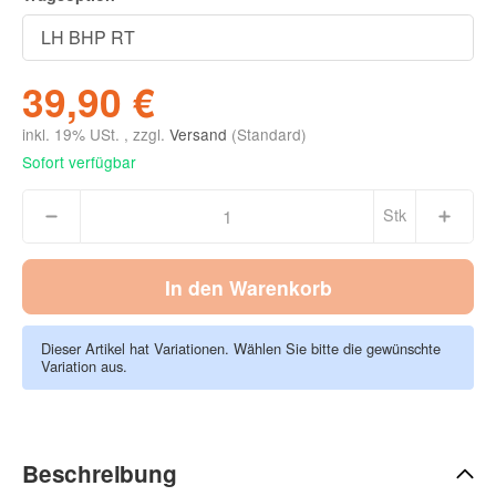
39,90 €
inkl. 19% USt. , zzgl.
Versand
(Standard)
Sofort verfügbar
Stk
In den Warenkorb
Dieser Artikel hat Variationen. Wählen Sie bitte die gewünschte
Variation aus.
Beschreibung