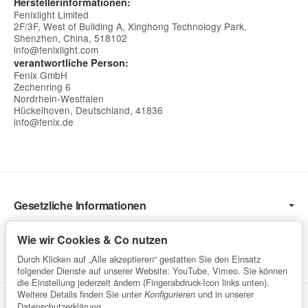
Herstellerinformationen:
Fenixlight Limited
2F/3F, West of Building A, Xinghong Technology Park,
Shenzhen, China, 518102
info@fenixlight.com
verantwortliche Person:
Fenix GmbH
Zechenring 6
Nordrhein-Westfalen
Hückelhoven, Deutschland, 41836
info@fenix.de
Gesetzliche Informationen
Informationen
Wie wir Cookies & Co nutzen
Service
Durch Klicken auf „Alle akzeptieren“ gestatten Sie den Einsatz
folgender Dienste auf unserer Website: YouTube, Vimeo. Sie können
die Einstellung jederzeit ändern (Fingerabdruck-Icon links unten).
Weitere Details finden Sie unter
und in unserer
Konfigurieren
Vertrag widerrufen
Datenschutzerklärung
.