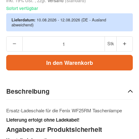
inkl. 19% USt. , zzgl.
Versand
(Standard)
Sofort verfügbar
Lieferdatum:
10.08.2026 - 12.08.2026
(DE - Ausland
abweichend)
Stk
In den Warenkorb
Beschreibung
Ersatz-Ladeschale für die Fenix WF25RM Taschenlampe
Lieferung erfolgt ohne Ladekabel!
Angaben zur Produktsicherheit