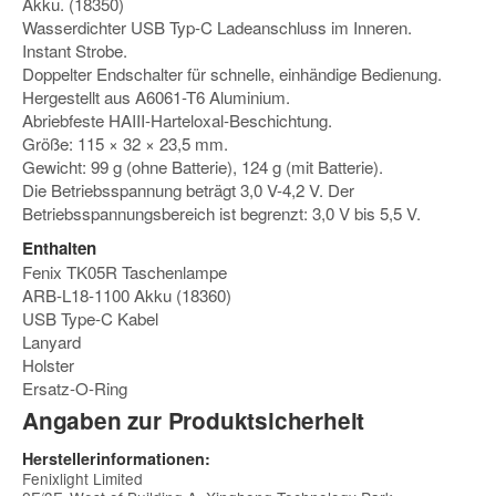
Akku. (18350)
Wasserdichter USB Typ-C Ladeanschluss im Inneren.
Instant Strobe.
Doppelter Endschalter für schnelle, einhändige Bedienung.
Hergestellt aus A6061-T6 Aluminium.
Abriebfeste HAIII-Harteloxal-Beschichtung.
Größe: 115 × 32 × 23,5 mm.
Gewicht: 99 g (ohne Batterie), 124 g (mit Batterie).
Die Betriebsspannung beträgt 3,0 V-4,2 V. Der
Betriebsspannungsbereich ist begrenzt: 3,0 V bis 5,5 V.
Enthalten
Fenix TK05R Taschenlampe
ARB-L18-1100 Akku (18360)
USB Type-C Kabel
Lanyard
Holster
Ersatz-O-Ring
Angaben zur Produktsicherheit
Herstellerinformationen:
Fenixlight Limited