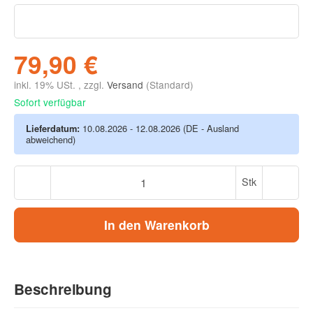
79,90 €
inkl. 19% USt. , zzgl.
Versand
(Standard)
Sofort verfügbar
Lieferdatum:
10.08.2026 - 12.08.2026
(DE - Ausland
abweichend)
Stk
In den Warenkorb
Beschreibung