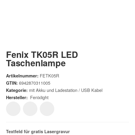
Fenix TK05R LED
Taschenlampe
FETK05R
Artikelnummer:
6942870311005
GTIN:
mit Akku und Ladestation / USB Kabel
Kategorie:
Fenixlight
Hersteller:
Textfeld für gratis
Lasergravur