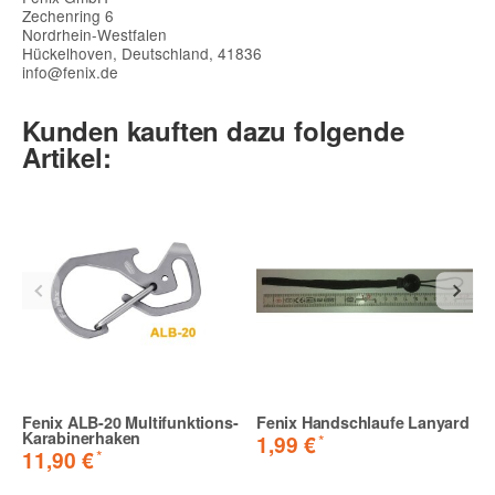
Zechenring 6
Nordrhein-Westfalen
Hückelhoven, Deutschland, 41836
info@fenix.de
Kunden kauften dazu folgende
Artikel:
Fenix ALB-20 Multifunktions-
Fenix Handschlaufe Lanyard
Karabinerhaken
*
1,99 €
*
11,90 €