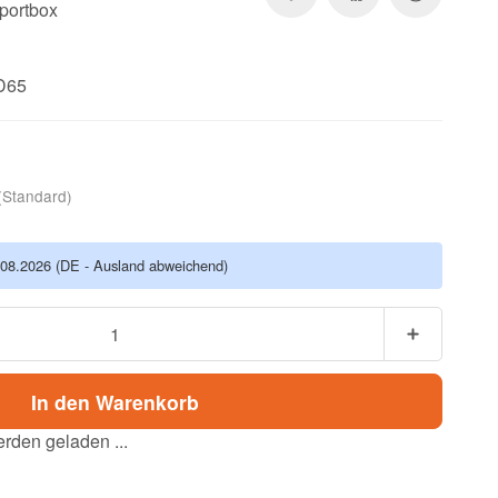
sportbox
FD65
(Standard)
.08.2026
(DE - Ausland abweichend)
In den Warenkorb
den geladen ...