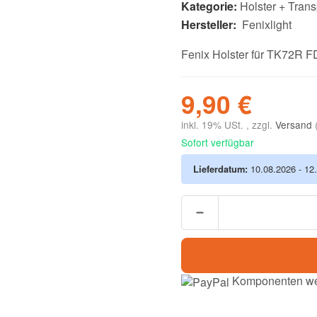
Kategorie:
Holster + Tran
Hersteller:
Fenixlight
Fenix Holster für TK72R 
9,90 €
inkl. 19% USt. , zzgl.
Versand
Sofort verfügbar
Lieferdatum:
10.08.2026 - 12
Komponenten wer