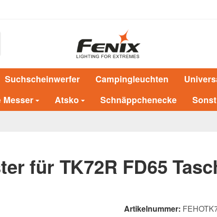
Suchscheinwerfer
Campingleuchten
Univers
e Messer
Atsko
Schnäppchenecke
Sonst
ster für TK72R FD65 Tas
Artikelnummer:
FEHOTK