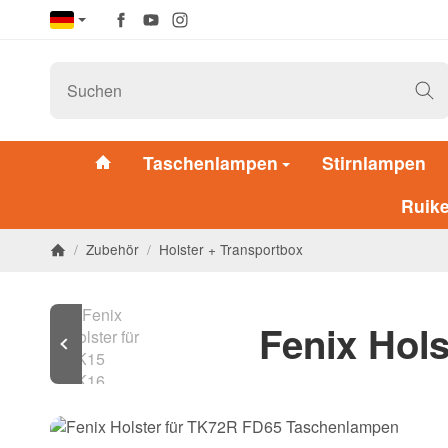
Taschenlampen
Stirnlampen
Ruik
/
Zubehör
/
Holster + Transportbox
Fenix Hol