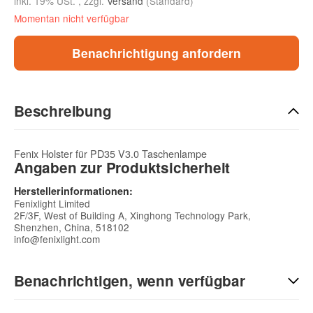
inkl. 19% USt. , zzgl.
Versand
(Standard)
Momentan nicht verfügbar
Benachrichtigung anfordern
Beschreibung
Fenix Holster für PD35 V3.0 Taschenlampe
Angaben zur Produktsicherheit
Herstellerinformationen:
Fenixlight Limited
2F/3F, West of Building A, Xinghong Technology Park,
Shenzhen, China, 518102
info@fenixlight.com
Benachrichtigen, wenn verfügbar
E-Mail