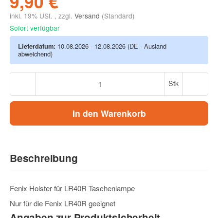
9,90 €
inkl. 19% USt. , zzgl.
Versand
(Standard)
Sofort verfügbar
Lieferdatum:
10.08.2026 - 12.08.2026
(DE - Ausland
abweichend)
Stk
In den Warenkorb
Beschreibung
Fenix Holster für LR40R Taschenlampe
Nur für die Fenix LR40R geeignet
Angaben zur Produktsicherheit