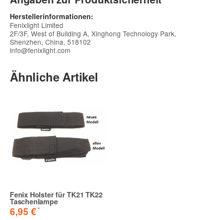
Herstellerinformationen:
Fenixlight Limited
2F/3F, West of Building A, Xinghong Technology Park,
Shenzhen, China, 518102
info@fenixlight.com
Ähnliche Artikel
Fenix Holster für TK21 TK22
Taschenlampe
*
6,95 €