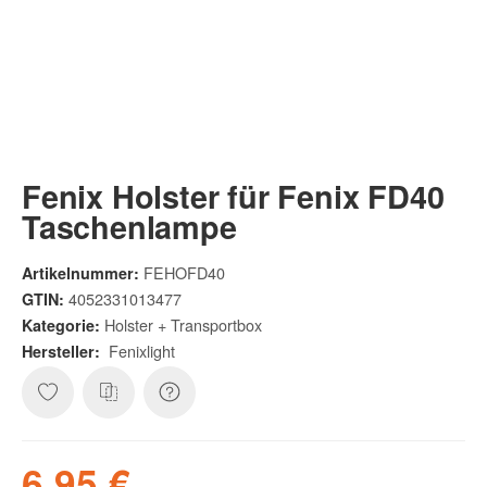
Fenix Holster für Fenix FD40
Taschenlampe
FEHOFD40
Artikelnummer:
4052331013477
GTIN:
Holster + Transportbox
Kategorie:
Fenixlight
Hersteller:
6,95 €