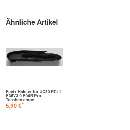
Ähnliche Artikel
Fenix Holster für UC30 RC11
E35V3.0 E06R Pro
Taschenlampe
*
5,90 €