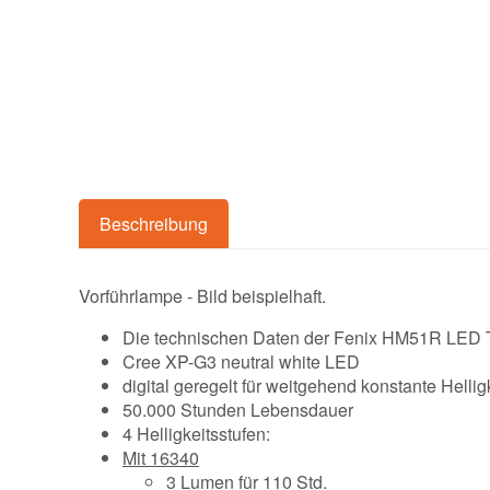
Beschreibung
Vorführlampe - Bild beispielhaft.
Die technischen Daten der Fenix HM51R LED 
Cree XP-G3 neutral white LED
digital geregelt für weitgehend konstante Hellig
50.000 Stunden Lebensdauer
4 Helligkeitsstufen:
Mit 16340
3 Lumen für 110 Std.