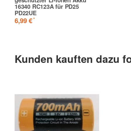
16340 RC123A für PD25
PD22UE
6,99 €
*
Kunden kauften dazu fo