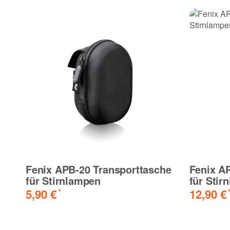
Fenix APB-20 Transporttasche
Fenix A
für Stirnlampen
für Stir
5,90 €
12,90 €
*