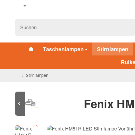
Taschenlampen
Stirnlampen
Ruik
/
Stirnlampen
Fenix HM