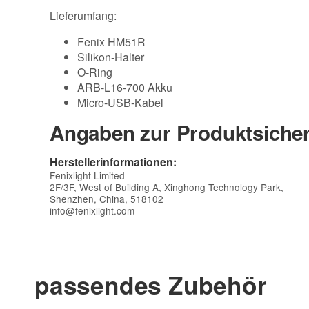
Lieferumfang:
Fenix HM51R
Silikon-Halter
O-Ring
ARB-L16-700 Akku
Micro-USB-Kabel
Angaben zur Produktsicher
Herstellerinformationen:
Fenixlight Limited
2F/3F, West of Building A, Xinghong Technology Park,
Shenzhen, China, 518102
info@fenixlight.com
passendes Zubehör