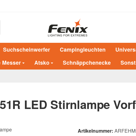
Suchscheinwerfer
Campingleuchten
Univers
e Messer
Atsko
Schnäppchenecke
Sonst
51R LED Stirnlampe Vor
Artikelnummer:
ARFEHM