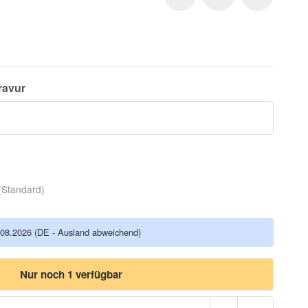
ravur
(Standard)
.08.2026
(DE - Ausland abweichend)
Nur noch 1 verfügbar