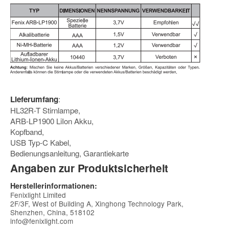
Lieferumfang
:
HL32R-T Stirnlampe,
ARB-LP1900 LiIon Akku,
Kopfband,
USB Typ-C Kabel,
Bedienungsanleitung, Garantiekarte
Angaben zur Produktsicherheit
Herstellerinformationen:
Fenixlight Limited
2F/3F, West of Building A, Xinghong Technology Park,
Shenzhen, China, 518102
info@fenixlight.com