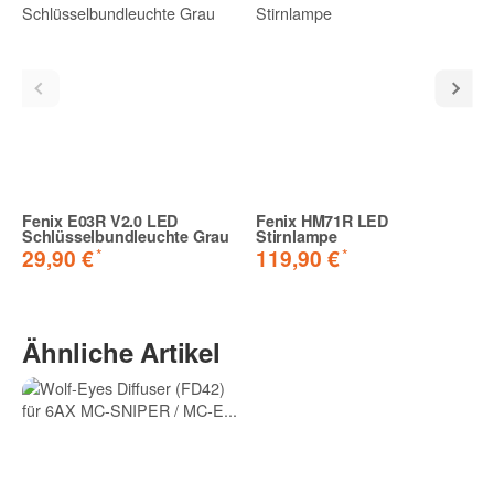
Fenix E03R V2.0 LED
Fenix HM71R LED
Schlüsselbundleuchte Grau
Stirnlampe
*
*
29,90 €
119,90 €
Ähnliche Artikel