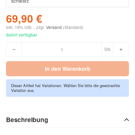
69,90 €
inkl. 19% USt. , zzgl.
Versand
(Standard)
Sofort verfügbar
Stk
In den Warenkorb
Dieser Artikel hat Variationen. Wählen Sie bitte die gewünschte
Variation aus.
Beschreibung