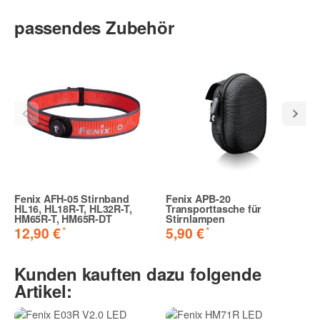
passendes Zubehör
Fenix AFH-05 Stirnband
Fenix APB-20
HL16, HL18R-T, HL32R-T,
Transporttasche für
HM65R-T, HM65R-DT
Stirnlampen
*
*
12,90 €
5,90 €
Kunden kauften dazu folgende
Artikel: