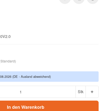
30V2.0
(Standard)
.08.2026
(DE - Ausland abweichend)
Stk
In den Warenkorb