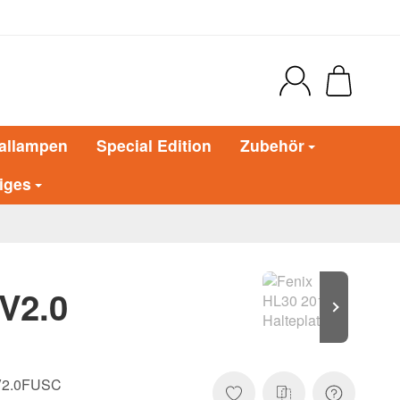
allampen
Special Edition
Zubehör
iges
 V2.0
2.0FUSC