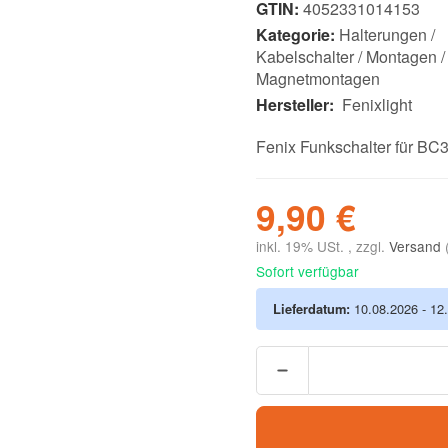
GTIN:
4052331014153
Kategorie:
Halterungen /
Kabelschalter / Montagen /
Magnetmontagen
Hersteller:
Fenixlight
Fenix Funkschalter für BC
9,90 €
inkl. 19% USt. , zzgl.
Versand
Sofort verfügbar
Lieferdatum:
10.08.2026 - 12