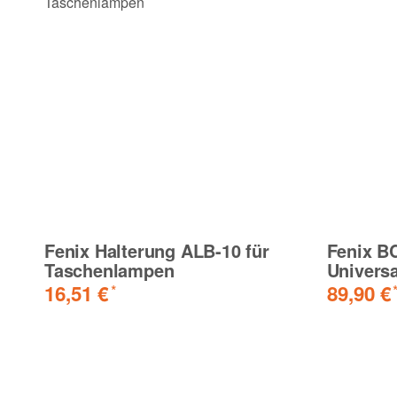
Fenix Halterung ALB-10 für
Fenix B
Taschenlampen
Univers
16,51 €
89,90 €
*