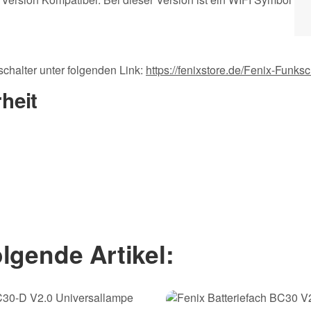
schalter unter folgenden Link:
https://fenixstore.de/Fenix-Funk
heit
lgende Artikel: