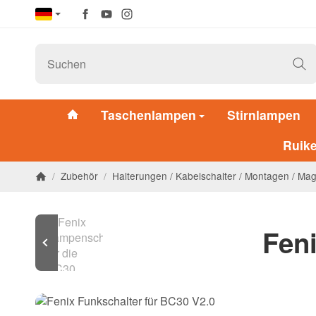
Taschenlampen
Stirnlampen
Ruik
/
Zubehör
/
Halterungen / Kabelschalter / Montagen / M
Feni