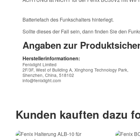
Batteriefach des Funkschalters hinterlegt.
Sollte dieses der Fall sein, dann finden Sie den Funk
Angaben zur Produktsicher
Herstellerinformationen:
Fenixlight Limited
2F/3F, West of Building A, Xinghong Technology Park,
Shenzhen, China, 518102
info@fenixlight.com
Kunden kauften dazu fo