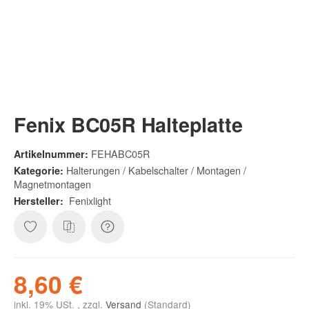
Fenix BC05R Halteplatte
FEHABC05R
Artikelnummer:
Halterungen / Kabelschalter / Montagen /
Kategorie:
Magnetmontagen
Fenixlight
Hersteller:
8,60 €
inkl. 19% USt. , zzgl.
Versand
(Standard)