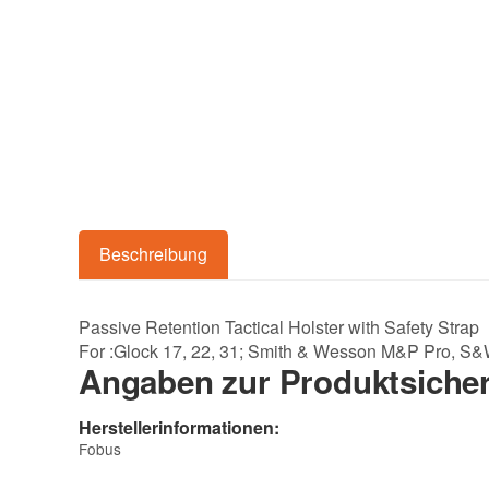
Beschreibung
Passive Retention Tactical Holster with Safety Strap
For :Glock 17, 22, 31; Smith & Wesson M&P Pro, S&
Angaben zur Produktsicher
Herstellerinformationen:
Fobus
, ,