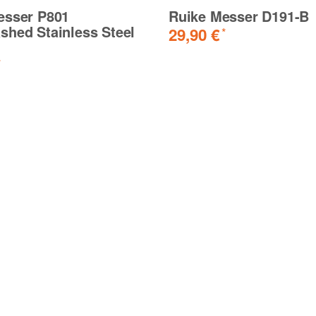
esser P801
Ruike Messer D191-B
shed Stainless Steel
29,90 €
*
*