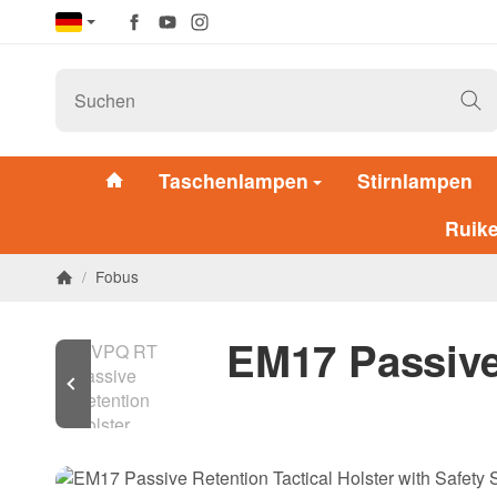
Taschenlampen
Stirnlampen
Ruik
/
Fobus
EM17 Passive 