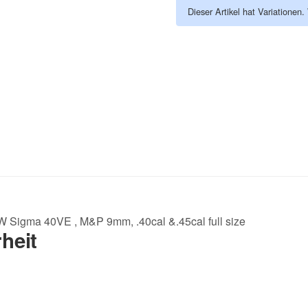
Dieser Artikel hat Variationen
W Sigma 40VE , M&P 9mm, .40cal &.45cal full size
heit