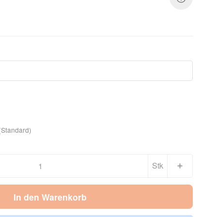
(Standard)
Stk
In den Warenkorb