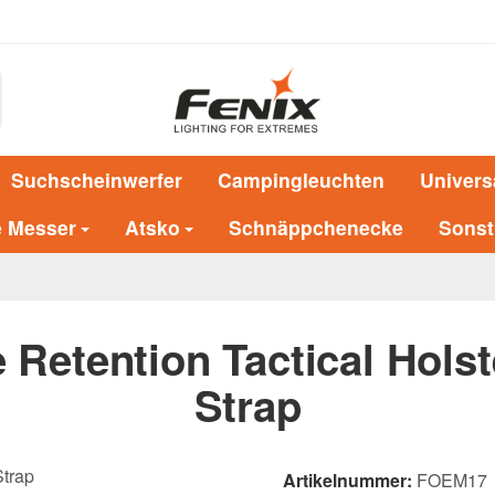
Suchscheinwerfer
Campingleuchten
Univers
e Messer
Atsko
Schnäppchenecke
Sonst
Retention Tactical Holst
Strap
Artikelnummer:
FOEM17