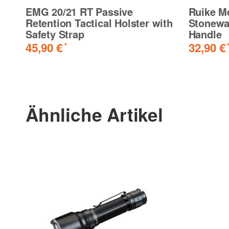
EMG 20/21 RT Passive
Ruike M
Retention Tactical Holster with
Stonewa
Safety Strap
Handle
45,90 €
32,90 €
*
Ähnliche Artikel