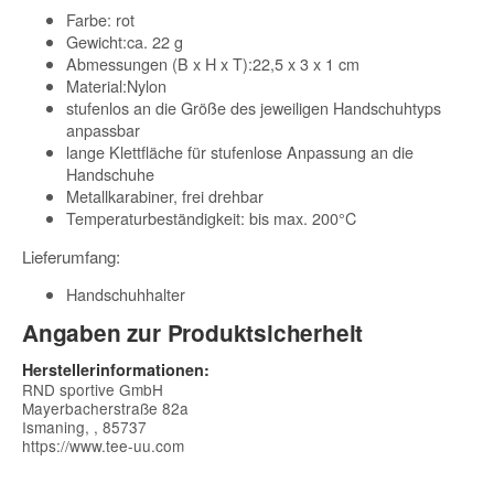
Farbe: rot
Gewicht:ca. 22 g
Abmessungen (B x H x T):22,5 x 3 x 1 cm
Material:Nylon
stufenlos an die Größe des jeweiligen Handschuhtyps
anpassbar
lange Klettfläche für stufenlose Anpassung an die
Handschuhe
Metallkarabiner, frei drehbar
Temperaturbeständigkeit: bis max. 200°C
Lieferumfang:
Handschuhhalter
Angaben zur Produktsicherheit
Herstellerinformationen:
RND sportive GmbH
Mayerbacherstraße 82a
Ismaning, , 85737
https://www.tee-uu.com