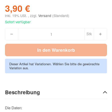
3,90 €
inkl. 19% USt. , zzgl.
Versand
(Standard)
Sofort verfügbar
Stk
In den Warenkorb
Dieser Artikel hat Variationen. Wählen Sie bitte die gewünschte
Variation aus.
Beschreibung
Die Daten: