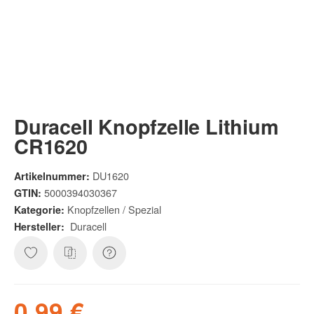
Duracell Knopfzelle Lithium
CR1620
DU1620
Artikelnummer:
5000394030367
GTIN:
Knopfzellen / Spezial
Kategorie:
Duracell
Hersteller:
0,99 €