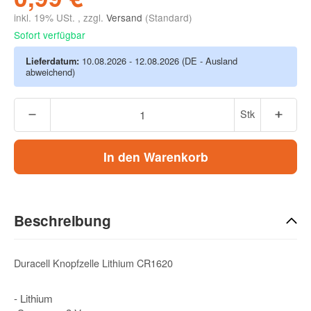
inkl. 19% USt. , zzgl.
Versand
(Standard)
Sofort verfügbar
Lieferdatum:
10.08.2026 - 12.08.2026
(DE - Ausland
abweichend)
Stk
In den Warenkorb
Beschreibung
Duracell Knopfzelle Lithium CR1620
- Lithium