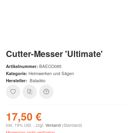
Cutter-Messer 'Ultimate'
BAECO085
Artikelnummer:
Heimwerken und Sägen
Kategorie:
Baladéo
Hersteller:
17,50 €
inkl. 19% USt. , zzgl.
Versand
(Standard)
Momentan nicht verfügbar