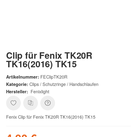
Clip für Fenix TK20R
TK16(2016) TK15
FEClipTK20R
Artikelnummer:
Clips / Schutzringe / Handschlaufen
Kategorie:
Fenixlight
Hersteller:
Fenix Clip für Fenix TK20R TK16(2016) TK15