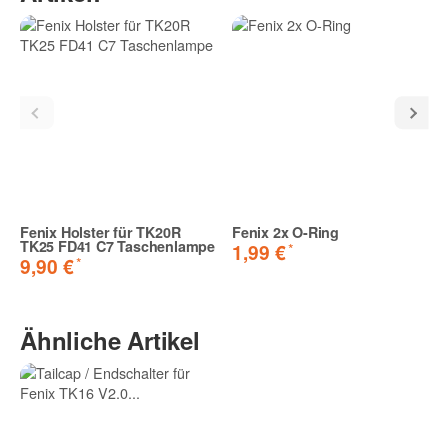
Fenix Holster für TK20R
Fenix 2x O-Ring
TK25 FD41 C7 Taschenlampe
*
1,99 €
*
9,90 €
Ähnliche Artikel