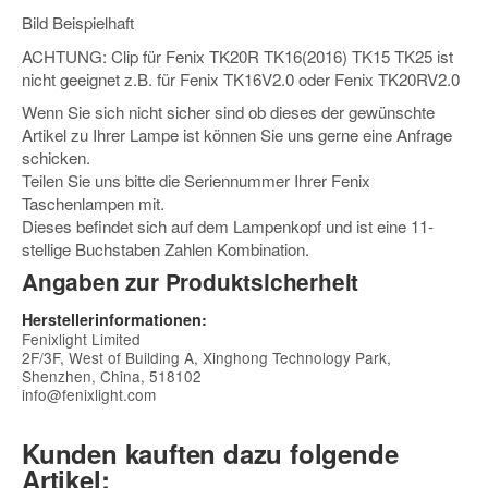
Bild Beispielhaft
ACHTUNG: Clip für Fenix TK20R TK16(2016) TK15 TK25 ist
nicht geeignet z.B. für Fenix TK16V2.0 oder Fenix TK20RV2.0
Wenn Sie sich nicht sicher sind ob dieses der gewünschte
Artikel zu Ihrer Lampe ist können Sie uns gerne eine Anfrage
schicken.
Teilen Sie uns bitte die Seriennummer Ihrer Fenix
Taschenlampen mit.
Dieses befindet sich auf dem Lampenkopf und ist eine 11-
stellige Buchstaben Zahlen Kombination.
Angaben zur Produktsicherheit
Herstellerinformationen:
Fenixlight Limited
2F/3F, West of Building A, Xinghong Technology Park,
Shenzhen, China, 518102
info@fenixlight.com
Kunden kauften dazu folgende
Artikel: