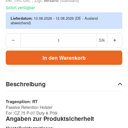
inkl. 19% USt. , zzgl.
Versand
(Standard)
Sofort verfügbar
Lieferdatum:
10.08.2026 - 12.08.2026
(DE - Ausland
abweichend)
Stk
In den Warenkorb
Beschreibung
Trageoption: RT
Passive Retention Holster
For :CZ 75 P-07 Duty & P09
Angaben zur Produktsicherheit