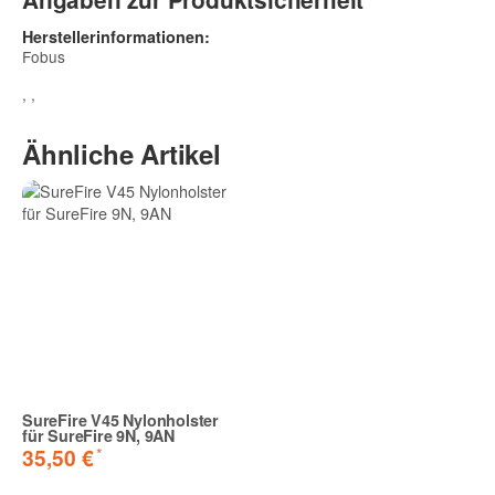
Herstellerinformationen:
Fobus
, ,
Ähnliche Artikel
SureFire V45 Nylonholster
für SureFire 9N, 9AN
*
35,50 €