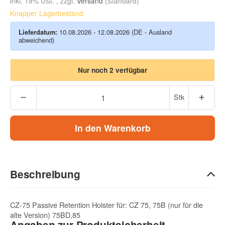
inkl. 19% USt. , zzgl.
Versand
(Standard)
Knapper Lagerbestand
Lieferdatum:
10.08.2026 - 12.08.2026
(DE - Ausland
abweichend)
Nur noch 2 verfügbar
Stk
In den Warenkorb
Beschreibung
CZ-75 Passive Retention Holster für: CZ 75, 75B (nur für die
alte Version) 75BD,85
Angaben zur Produktsicherheit