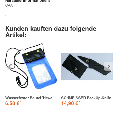
Herstellerinformationen:
CAA
, ,
Kunden kauften dazu folgende
Artikel:
Wasserfester Beutel 'Hawai'
SCHMEISSER BackUp-Knife
*
*
6,50 €
14,90 €