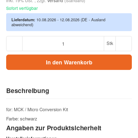
inkl. 19% USt. , zzgl.
Versand
(Standard)
Sofort verfügbar
Lieferdatum:
10.08.2026 - 12.08.2026
(DE - Ausland
abweichend)
Stk
In den Warenkorb
Beschreibung
für: MCK / Micro Conversion Kit
Farbe: schwarz
Angaben zur Produktsicherheit