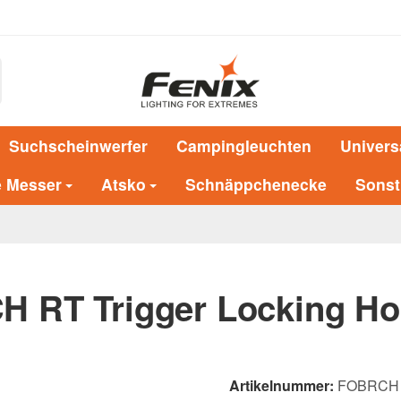
Suchscheinwerfer
Campingleuchten
Univers
e Messer
Atsko
Schnäppchenecke
Sonst
 RT Trigger Locking Ho
Artikelnummer:
FOBRCH