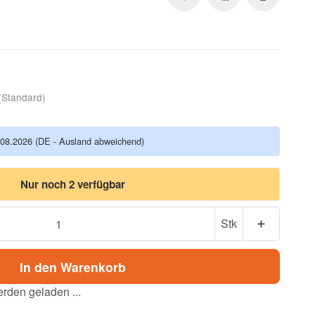
(Standard)
.08.2026
(DE - Ausland abweichend)
Nur noch 2 verfügbar
Stk
In den Warenkorb
den geladen ...