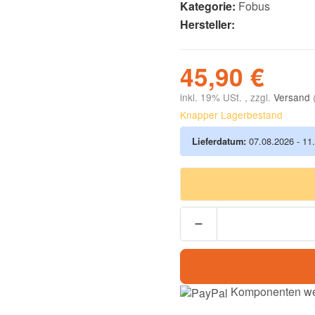
Kategorie:
Fobus
Hersteller:
45,90 €
inkl. 19% USt. , zzgl.
Versand
Knapper Lagerbestand
Lieferdatum:
07.08.2026 - 11
Komponenten wer