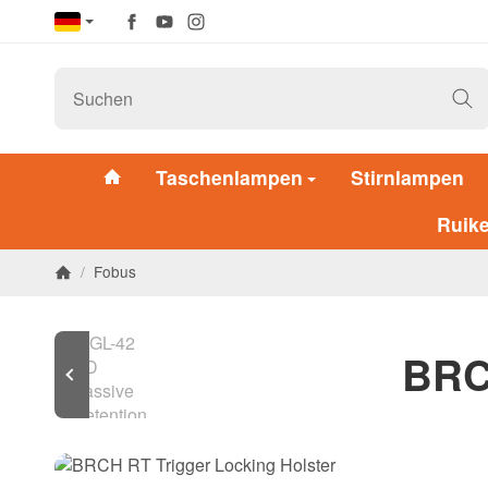
Taschenlampen
Stirnlampen
Ruik
/
Fobus
BRCH