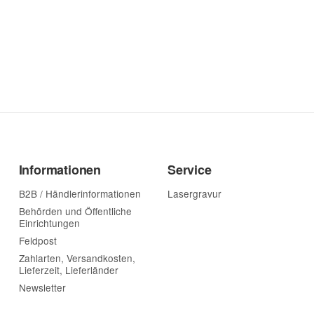
Informationen
Service
B2B / Händlerinformationen
Lasergravur
Behörden und Öffentliche
Einrichtungen
Feldpost
Zahlarten, Versandkosten,
Lieferzeit, Lieferländer
Newsletter