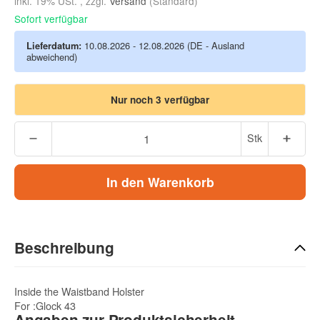
inkl. 19% USt. , zzgl.
Versand
(Standard)
Sofort verfügbar
Lieferdatum:
10.08.2026 - 12.08.2026
(DE - Ausland
abweichend)
Nur noch 3 verfügbar
Stk
In den Warenkorb
Beschreibung
Inside the Waistband Holster
For :Glock 43
Angaben zur Produktsicherheit