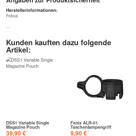
Herstellerinformationen:
Fobus
, ,
Kunden kauften dazu folgende
Artikel:
DSS1 Variable Single
Fenix ALR-01
Magazine Pouch
Taschenlampengriff
*
*
39,90 €
9,90 €