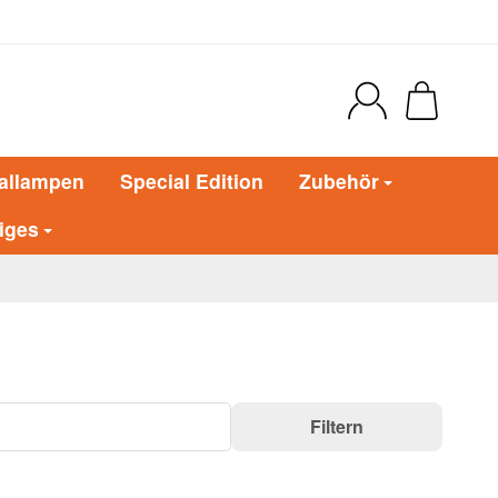
allampen
Special Edition
Zubehör
iges
Filtern