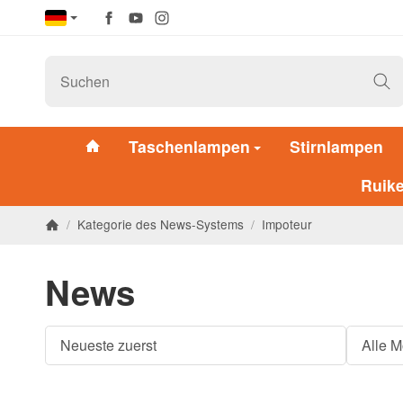
Taschenlampen
Stirnlampen
Ruik
/
Kategorie des News-Systems
/
Impoteur
News