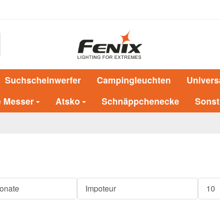
Suchscheinwerfer
Campingleuchten
Univers
e Messer
Atsko
Schnäppchenecke
Sonst