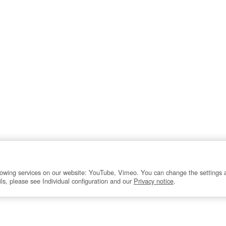
ollowing services on our website: YouTube, Vimeo. You can change the settings 
ails, please see Individual configuration and our
Privacy notice
.