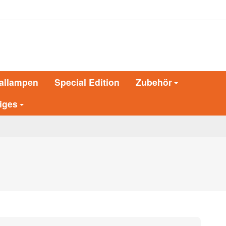
allampen
Special Edition
Zubehör
iges