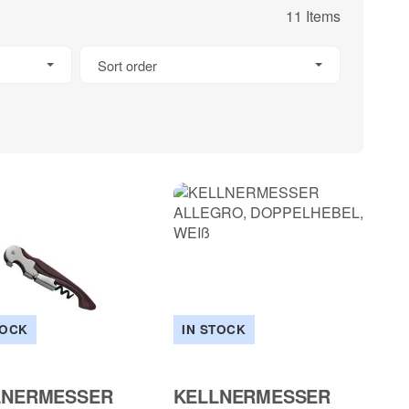
11 Items
Sort order
TOCK
IN STOCK
LNERMESSER
KELLNERMESSER