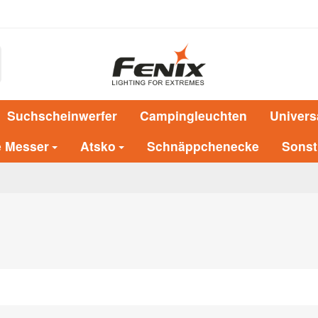
Suchscheinwerfer
Campingleuchten
Univers
e Messer
Atsko
Schnäppchenecke
Sonst