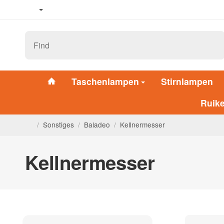
Taschenlampen
Stirnlampen
Ruik
/
Sonstiges
/
Baladeo
/
Kellnermesser
Kellnermesser