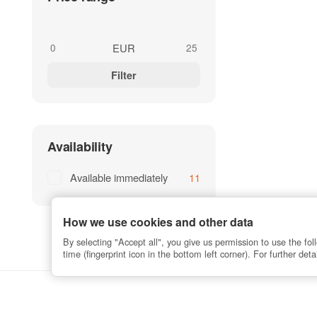
EUR
Filter
Availability
Available immediately
11
How we use cookies and other data
By selecting "Accept all", you give us permission to use the f
time (fingerprint icon in the bottom left corner). For further det