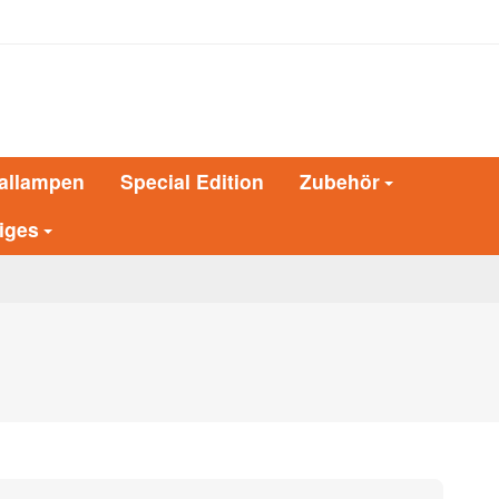
allampen
Special Edition
Zubehör
iges