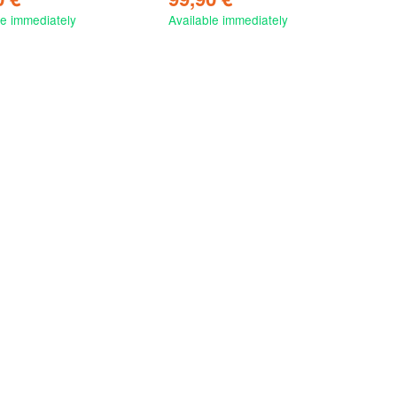
le immediately
Available immediately