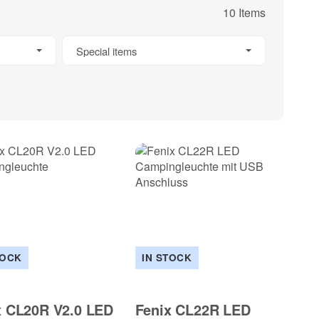
10 Items
Special items
TOCK
IN STOCK
x CL20R V2.0 LED
Fenix CL22R LED