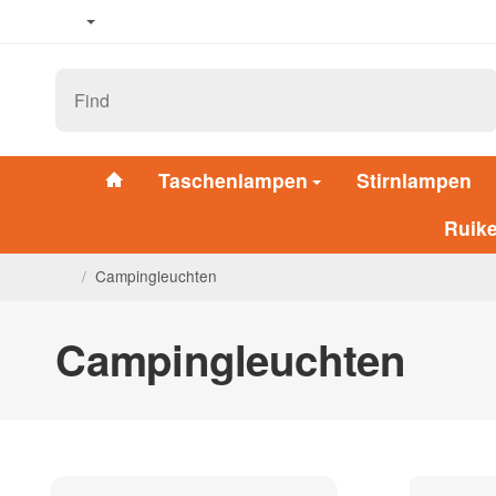
Taschenlampen
Stirnlampen
Ruik
/
Campingleuchten
Campingleuchten