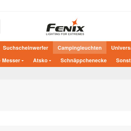
Suchscheinwerfer
Campingleuchten
Univers
e Messer
Atsko
Schnäppchenecke
Sonst