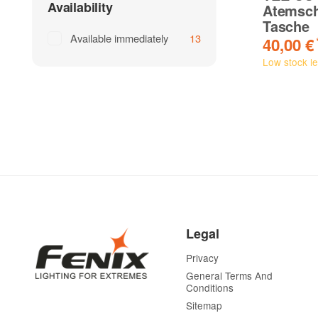
Availability
Atemsc
Tasche
Available immediately
13
40,00 €
Low stock le
Legal
Privacy
General Terms And
Conditions
Sitemap