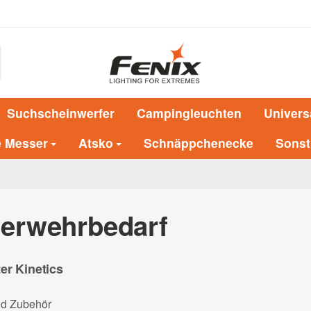
Suchscheinwerfer
Campingleuchten
Univers
e Messer
Atsko
Schnäppchenecke
Sonst
euerwehrbedarf
er Kinetics
d Zubehör