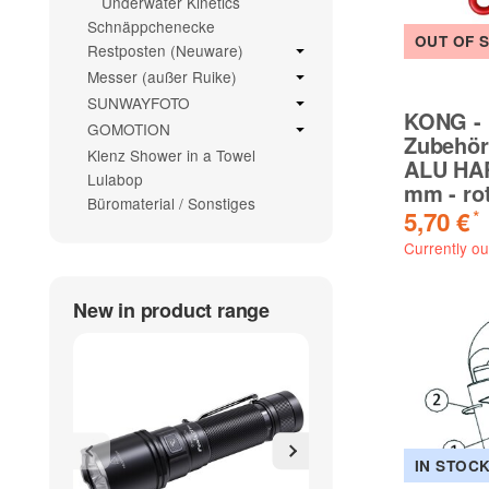
Underwater Kinetics
Schnäppchenecke
OUT OF 
Restposten (Neuware)
Messer (außer Ruike)
SUNWAYFOTO
KONG -
GOMOTION
Zubehör
Klenz Shower in a Towel
ALU HA
Lulabop
mm - ro
Büromaterial / Sonstiges
5,70 €
*
Currently ou
New in product range
IN STOC