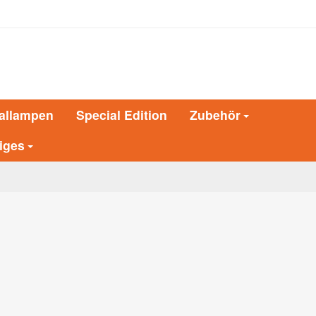
allampen
Special Edition
Zubehör
iges