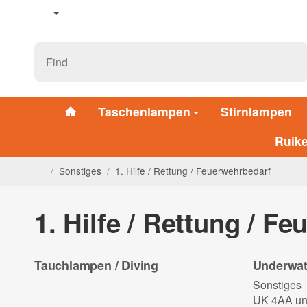
Taschenlampen
Stirnlampen
Ruik
/
Sonstiges
/
1. Hilfe / Rettung / Feuerwehrbedarf
1. Hilfe / Rettung / F
Tauchlampen / Diving
Underwat
Sonstiges
UK 4AA un