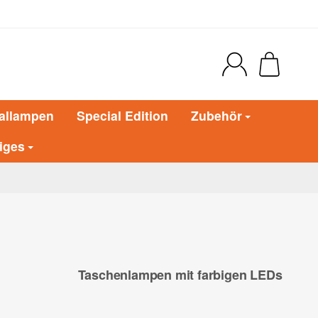
allampen
Special Edition
Zubehör
iges
Taschenlampen mit farbigen LEDs