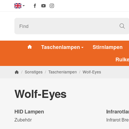
Taschenlampen
Stirnlampen
Ruik
/
Sonstiges
/
Taschenlampen
/
Wolf-Eyes
Wolf-Eyes
HID Lampen
Infrarotl
Zubehör
Infrarot Br