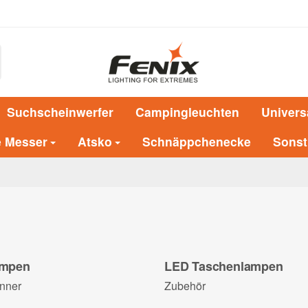
Suchscheinwerfer
Campingleuchten
Univers
e Messer
Atsko
Schnäppchenecke
Sonst
ampen
LED Taschenlampen
enner
Zubehör