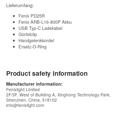
Lieferumfang:
Fenix PD25R
Fenix ARB-L16-800P Akku
USB Typ-C Ladekabel
Gürtelclip
Handgelenkkordel
Ersatz-O-Ring
Product safety information
Manufacturer information:
Fenixlight Limited
2F/3F, West of Building A, Xinghong Technology Park,
Shenzhen, China, 518102
info@fenixlight.com