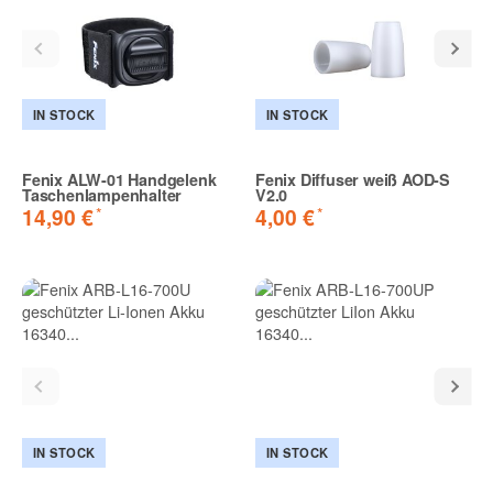
IN STOCK
IN STOCK
Fenix ALW-01 Handgelenk
Fenix Diffuser weiß AOD-S
Taschenlampenhalter
V2.0
*
*
14,90 €
4,00 €
IN STOCK
IN STOCK