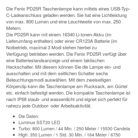
Die Fenix PD25R Taschenlampe kann mittels eines USB-Typ-
C-Ladeanschluss geladen werden. Sie hat eine Lichtleistung
von max. 800 Lumen und eine Leuchtweite von max. 250
Metern.
Die PD25R kann mit einem 16340 Li-Ionen-Akku (im
Lieferumfang enthalten) oder einer CR123A Batterie (im
Notbetrieb, maximal 3 Modi stehen hierbei zu
Verfügung) betrieben werden. Die Fenix PD25R verfügt über
eine Batteriestandsanzeige und einem taktischen
Heckschalter. Mit diesem können Sie die Lampe ein- und
ausschalten und mit dem seitlichen Schalter sechs
Beleuchtungsmodi auswählen. Mit dem zweiseitigen
Körperclip kann die Taschenlampe am Rucksack, am Gürtel
etc. einfach befestigt werden. Die kompakte Taschenlampe ist
nach IP68 staub- und wasserdicht und eignet sich perfekt für
nahezu jede Outdoor- oder Arbeitsaktivität.
Die Daten:
Luminus SST20 LED
Turbo: 800 Lumen / 44 Min. / 250 Meter / 15530 Candela
High: 350 Lumen / 1 Std. 30 Min. / 164 Meter / 6750