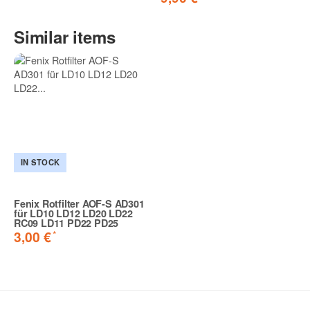
Similar items
IN STOCK
Fenix Rotfilter AOF-S AD301
für LD10 LD12 LD20 LD22
RC09 LD11 PD22 PD25
*
3,00 €