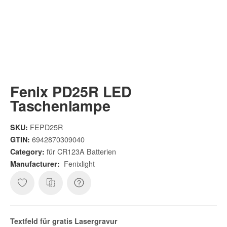
Fenix PD25R LED
Taschenlampe
FEPD25R
SKU:
6942870309040
GTIN:
für CR123A Batterien
Category:
Fenixlight
Manufacturer:
Textfeld für gratis
Lasergravur