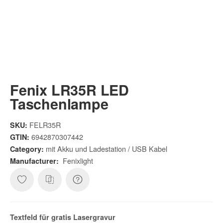
Fenix LR35R LED
Taschenlampe
FELR35R
SKU:
6942870307442
GTIN:
mit Akku und Ladestation / USB Kabel
Category:
Fenixlight
Manufacturer:
Textfeld für gratis
Lasergravur