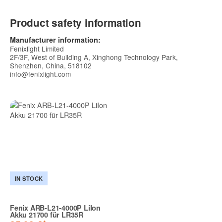
Product safety information
Manufacturer information:
Fenixlight Limited
2F/3F, West of Building A, Xinghong Technology Park,
Shenzhen, China, 518102
info@fenixlight.com
IN STOCK
Fenix ARB-L21-4000P LiIon
Akku 21700 für LR35R