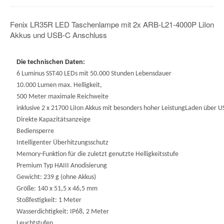
Fenix LR35R LED Taschenlampe mit 2x ARB-L21-4000P LiIon
Akkus und USB-C Anschluss
Die technischen Daten:
6 Luminus SST40 LEDs mit 50.000 Stunden Lebensdauer
10.000 Lumen max. Helligkeit,
500 Meter maximale Reichweite
inklusive 2 x 21700 LiIon Akkus mit besonders hoher LeistungLaden über 
Direkte Kapazitätsanzeige
Bediensperre
Intelligenter Überhitzungsschutz
Memory-Funktion für die zuletzt genutzte Helligkeitsstufe
Premium Typ HAIII Anodisierung
Gewicht: 239 g (ohne Akkus)
Größe: 140 x 51,5 x 46,5 mm
Stoßfestigkeit: 1 Meter
Wasserdichtigkeit: IP68, 2 Meter
Leuchtstufen