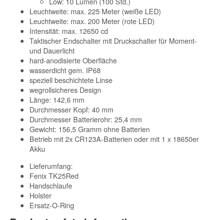
Low: 10 Lumen (100 Std.)
Leuchtweite: max. 225 Meter (weiße LED)
Leuchtweite: max. 200 Meter (rote LED)
Intensität: max. 12650 cd
Taktischer Endschalter mit Druckschalter für Moment-
und Dauerlicht
hard-anodisierte Oberfläche
wasserdicht gem. IP68
speziell beschichtete Linse
wegrollsicheres Design
Länge: 142,6 mm
Durchmesser Kopf: 40 mm
Durchmesser Batterierohr: 25,4 mm
Gewicht: 156,5 Gramm ohne Batterien
Betrieb mit 2x CR123A-Batterien oder mit 1 x 18650er
Akku
Lieferumfang:
Fenix TK25Red
Handschlaufe
Holster
Ersatz-O-Ring