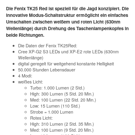
Die Fenix TK25 Red ist speziell für die Jagd konzipiert. Die
innovative Modus-Schaltstruktur ermöglicht ein einfaches
Umschalten zwischen weißem und roten Licht (630nm
Wellenlänge) durch Drehung des Taschenlampenkopfes in
beide Richtungen.
Die Daten der Fenix TK25Red:
Cree XP-G2 S3 LEDs und XP-E2 rote LEDs (630nm
Wellenlänge)
digital geregelt für weitgehend konstante Helligkeit
50.000 Stunden Lebensdauer
4 Modi:
weißes Licht:
Turbo: 1.000 Lumen (2 Std.)
High: 300 Lumen (5 Std. 20 Min.)
Med: 100 Lumen (22 Std. 20 Min.)
Low: 15 Lumen (110 Std.)
Strobe = 1.000 Lumen
Rotes Licht:
High: 310 Lumen (2 Std. 35 Min.)
Med: 100 Lumen (9 Std. 20 Min.)