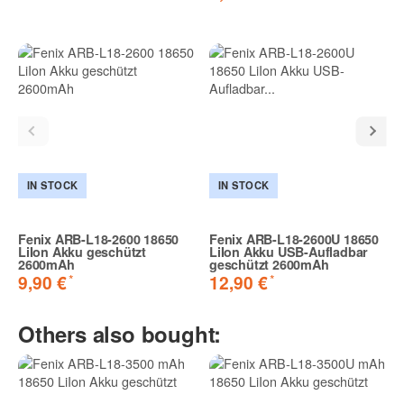
IN STOCK
IN STOCK
Fenix ARB-L18-2600 18650
Fenix ARB-L18-2600U 18650
LiIon Akku geschützt
LiIon Akku USB-Aufladbar
2600mAh
geschützt 2600mAh
*
*
9,90 €
12,90 €
Others also bought: