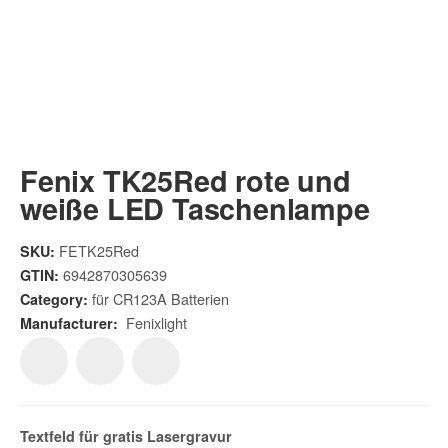
Fenix TK25Red rote und
weiße LED Taschenlampe
FETK25Red
SKU:
6942870305639
GTIN:
für CR123A Batterien
Category:
Fenixlight
Manufacturer:
Textfeld für gratis
Lasergravur