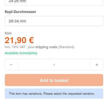
Kopf-Durchmesser
from
21,90 €
incl. 19% VAT , plus
shipping costs
(Standard)
Available immediately
Add to basket
This item has variations. Please select the requested variation.