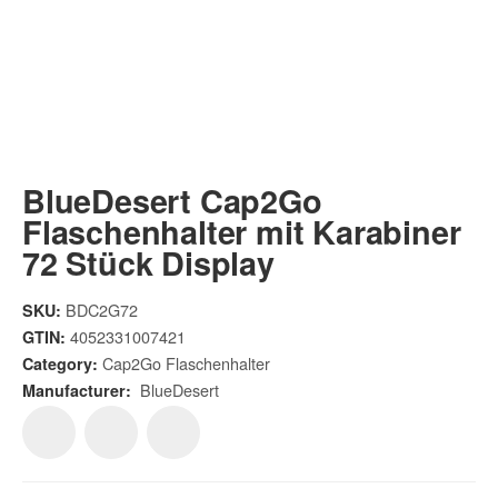
BlueDesert Cap2Go
Flaschenhalter mit Karabiner
72 Stück Display
BDC2G72
SKU:
4052331007421
GTIN:
Cap2Go Flaschenhalter
Category:
BlueDesert
Manufacturer: