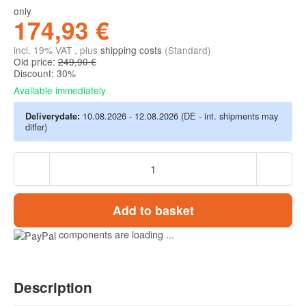
only
174,93 €
incl. 19% VAT , plus
shipping costs
(Standard)
Old price:
249,90 €
Discount:
30%
Available immediately
Deliverydate:
10.08.2026 - 12.08.2026
(DE - int. shipments may
differ)
Add to basket
components are loading ...
Description