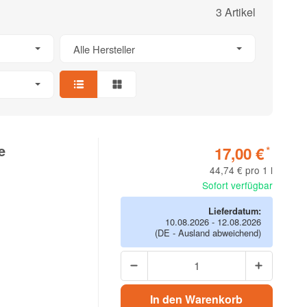
3 Artikel
Alle Hersteller
e
17,00 €
*
44,74 € pro 1 l
Sofort verfügbar
Lieferdatum:
10.08.2026 - 12.08.2026
(DE - Ausland abweichend)
In den Warenkorb