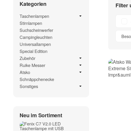
Kategorien
Filter
Taschenlampen
Stirnlampen
Suchscheinwerfer
Beso
Campingleuchten
Universallampen
Special Edition
Zubehör
Ruike Messer
Atsko
Schnäppchenecke
Sonstiges
Neu im Sortiment