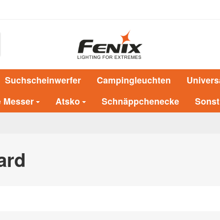
Suchscheinwerfer
Campingleuchten
Univers
e Messer
Atsko
Schnäppchenecke
Sonst
ard