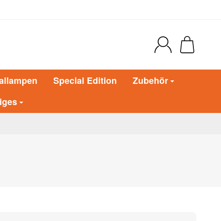
allampen
Special Edition
Zubehör
iges